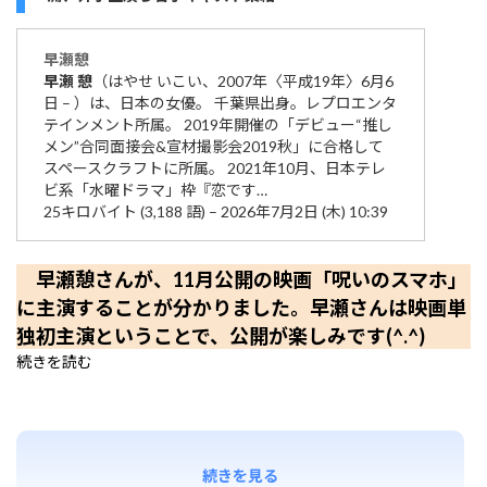
早瀬
憩
早瀬
憩
（はやせ いこい、2007年〈平成19年〉6月6
日 – ）は、日本の女優。 千葉県出身。レプロエンタ
テインメント所属。 2019年開催の「デビュー“推し
メン”合同面接会&宣材撮影会2019秋」に合格して
スペースクラフトに所属。 2021年10月、日本テレ
ビ系「水曜ドラマ」枠『恋です…
25キロバイト (3,188 語) – 2026年7月2日 (木) 10:39
早瀬憩さんが、11月公開の映画「呪いのスマホ」
に主演することが分かりました。早瀬さんは映画単
独初主演ということで、公開が楽しみです(^.^)
続きを読む
続きを見る