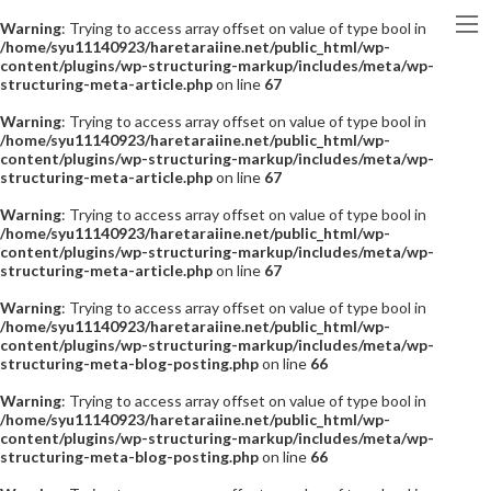
Warning
: Trying to access array offset on value of type bool in
/home/syu11140923/haretaraiine.net/public_html/wp-
content/plugins/wp-structuring-markup/includes/meta/wp-
structuring-meta-article.php
on line
67
Warning
: Trying to access array offset on value of type bool in
/home/syu11140923/haretaraiine.net/public_html/wp-
content/plugins/wp-structuring-markup/includes/meta/wp-
structuring-meta-article.php
on line
67
Warning
: Trying to access array offset on value of type bool in
/home/syu11140923/haretaraiine.net/public_html/wp-
content/plugins/wp-structuring-markup/includes/meta/wp-
structuring-meta-article.php
on line
67
Warning
: Trying to access array offset on value of type bool in
/home/syu11140923/haretaraiine.net/public_html/wp-
content/plugins/wp-structuring-markup/includes/meta/wp-
structuring-meta-blog-posting.php
on line
66
Warning
: Trying to access array offset on value of type bool in
/home/syu11140923/haretaraiine.net/public_html/wp-
content/plugins/wp-structuring-markup/includes/meta/wp-
structuring-meta-blog-posting.php
on line
66