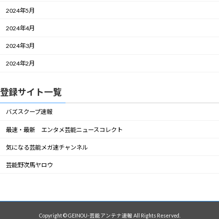
2024年5月
2024年4月
2024年3月
2024年2月
登録サイト一覧
バズスクープ速報
最速・最新 エンタメ芸能ニュースコレクト
気になる芸能メガ速チャンネル
芸能野次馬ヤロウ
Copyright © GEINOU-芸能アンテナ速報 All Rights Reserved.