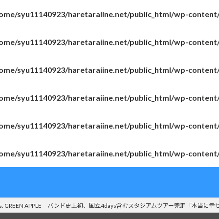
ome/syu11140923/haretaraiine.net/public_html/wp-content
ome/syu11140923/haretaraiine.net/public_html/wp-content
ome/syu11140923/haretaraiine.net/public_html/wp-content
ome/syu11140923/haretaraiine.net/public_html/wp-content
ome/syu11140923/haretaraiine.net/public_html/wp-content
ome/syu11140923/haretaraiine.net/public_html/wp-content
rs. GREEN APPLE バンド史上初、国立4days含むスタジアムツアー完走「本当に