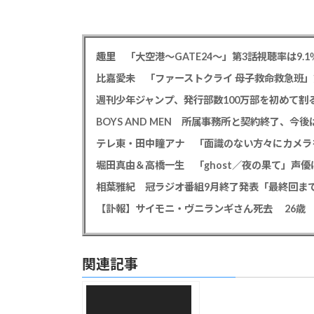
趣里 「大空港～GATE24～」第3話視聴率は9.1
比嘉愛未 「ファーストクライ 母子救命救急班」
週刊少年ジャンプ、発行部数100万部を初めて割
BOYS AND MEN 所属事務所と契約終了、
関連記事