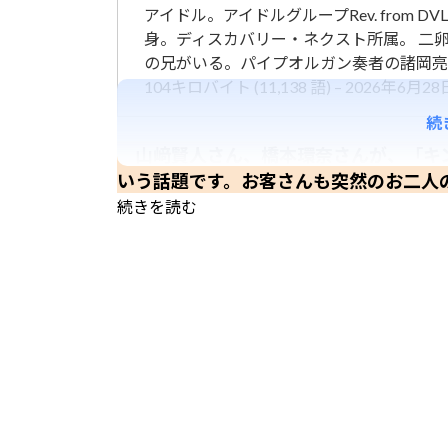
アイドル。アイドルグループRev. from
身。ディスカバリー・ネクスト所属。 二
の兄がいる。パイプオルガン奏者の諸岡亮
104キロバイト (11,138 語) – 2026年6月28日 
続
山﨑賢人さん、橋本環奈さんが、「キ
いう話題です。お客さんも突然のお二人の
続きを読む