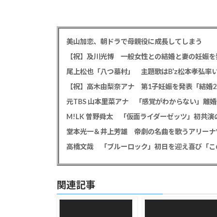
美山加恋、朝ドラで母親役に成長してしまう
【祝】及川光博 一般女性との結婚と妻の妊娠を
【祝】高木由梨奈アナ 第1子妊娠を発表「結婚
高橋文哉 「ブルーロック」初日を迎え喜び「こ
関連記事