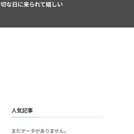
大切な日に来られて嬉しい
人気記事
まだデータがありません。