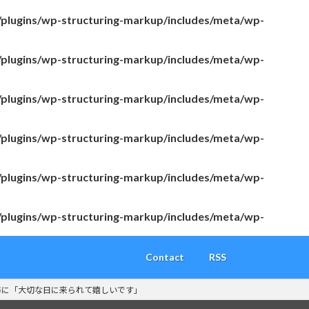
/plugins/wp-structuring-markup/includes/meta/wp-
/plugins/wp-structuring-markup/includes/meta/wp-
/plugins/wp-structuring-markup/includes/meta/wp-
/plugins/wp-structuring-markup/includes/meta/wp-
/plugins/wp-structuring-markup/includes/meta/wp-
/plugins/wp-structuring-markup/includes/meta/wp-
Contact
RSS
声に「大切な日に来られて嬉しいです」