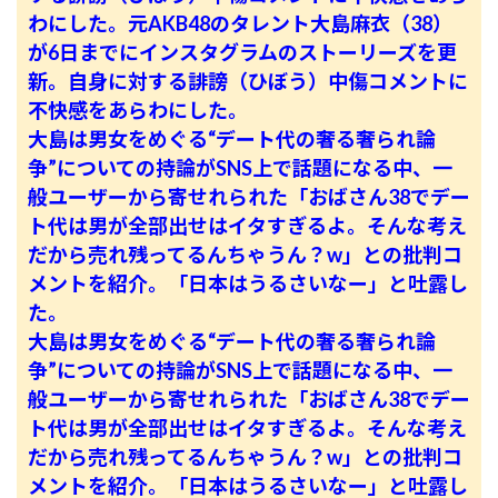
わにした。
元AKB48のタレント大島麻衣（38）
が6日までにインスタグラムのストーリーズを更
新。自身に対する誹謗（ひぼう）中傷コメントに
不快感をあらわにした。
大島は男女をめぐる“デート代の奢る奢られ論
争”についての持論がSNS上で話題になる中、一
般ユーザーから寄せれられた「おばさん38でデー
ト代は男が全部出せはイタすぎるよ。そんな考え
だから売れ残ってるんちゃうん？w」との批判コ
メントを紹介。「日本はうるさいなー」と吐露し
た。
大島は男女をめぐる“デート代の奢る奢られ論
争”についての持論がSNS上で話題になる中、一
般ユーザーから寄せれられた「おばさん38でデー
ト代は男が全部出せはイタすぎるよ。そんな考え
だから売れ残ってるんちゃうん？w」との批判コ
メントを紹介。「日本はうるさいなー」と吐露し