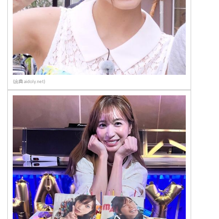
(出典 aidoly.net)