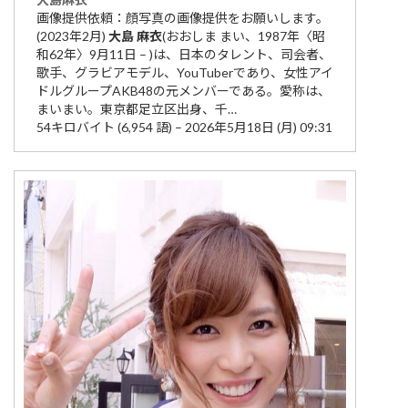
画像提供依頼：顔写真の画像提供をお願いします。
(2023年2月)
大島
麻衣
(おおしま まい、1987年〈昭
和62年〉9月11日 – )は、日本のタレント、司会者、
歌手、グラビアモデル、YouTuberであり、女性アイ
ドルグループAKB48の元メンバーである。愛称は、
まいまい。東京都足立区出身、千…
54キロバイト (6,954 語) – 2026年5月18日 (月) 09:31