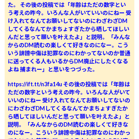
た。
その後の投稿では「年齢はただの数字とい
う考えの昨今。いろんな人がいていいのにねー 受
け入れてなんてお願いしてないのにわざわざDM
してくるなんてかまちょすぎたから晒してほしい
んだと思って願いを叶えたよ」と説明。「みんな
からのDM読むの楽しくて好きなのになー。こう
いう誹謗中傷は犯罪なのにわかってないのか普通
に送ってくる人もいるからDM廃止にしたくなる
よね 捕まれー」と思いをつづった。
https://ift.tt/n3fa14u
その後の投稿では「年齢は
ただの数字という考えの昨今。いろんな人がいて
いいのにねー 受け入れてなんてお願いしてないの
にわざわざDMしてくるなんてかまちょすぎたか
ら晒してほしいんだと思って願いを叶えたよ」と
説明。「みんなからのDM読むの楽しくて好きな
のになー。こういう誹謗中傷は犯罪なのにわかっ