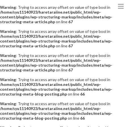
Warning
: Trying to access array offset on value of type bool in
/home/syu11140923/haretaraiine.net/public_html/wp-
content/plugins/wp-structuring-markup/includes/meta/wp-
structuring-meta-article.php
on line
67
Warning
: Trying to access array offset on value of type bool in
/home/syu11140923/haretaraiine.net/public_html/wp-
content/plugins/wp-structuring-markup/includes/meta/wp-
structuring-meta-article.php
on line
67
Warning
: Trying to access array offset on value of type bool in
/home/syu11140923/haretaraiine.net/public_html/wp-
content/plugins/wp-structuring-markup/includes/meta/wp-
structuring-meta-article.php
on line
67
Warning
: Trying to access array offset on value of type bool in
/home/syu11140923/haretaraiine.net/public_html/wp-
content/plugins/wp-structuring-markup/includes/meta/wp-
structuring-meta-blog-posting.php
on line
66
Warning
: Trying to access array offset on value of type bool in
/home/syu11140923/haretaraiine.net/public_html/wp-
content/plugins/wp-structuring-markup/includes/meta/wp-
structuring-meta-blog-posting.php
on line
66