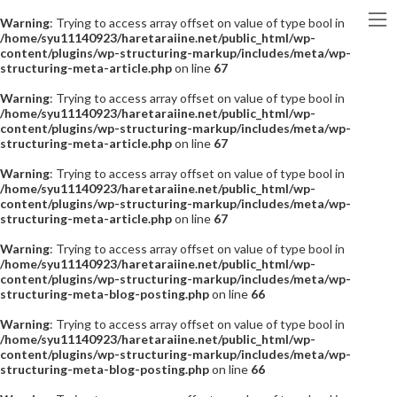
Warning
: Trying to access array offset on value of type bool in
/home/syu11140923/haretaraiine.net/public_html/wp-
content/plugins/wp-structuring-markup/includes/meta/wp-
structuring-meta-article.php
on line
67
Warning
: Trying to access array offset on value of type bool in
/home/syu11140923/haretaraiine.net/public_html/wp-
content/plugins/wp-structuring-markup/includes/meta/wp-
structuring-meta-article.php
on line
67
Warning
: Trying to access array offset on value of type bool in
/home/syu11140923/haretaraiine.net/public_html/wp-
content/plugins/wp-structuring-markup/includes/meta/wp-
structuring-meta-article.php
on line
67
Warning
: Trying to access array offset on value of type bool in
/home/syu11140923/haretaraiine.net/public_html/wp-
content/plugins/wp-structuring-markup/includes/meta/wp-
structuring-meta-blog-posting.php
on line
66
Warning
: Trying to access array offset on value of type bool in
/home/syu11140923/haretaraiine.net/public_html/wp-
content/plugins/wp-structuring-markup/includes/meta/wp-
structuring-meta-blog-posting.php
on line
66