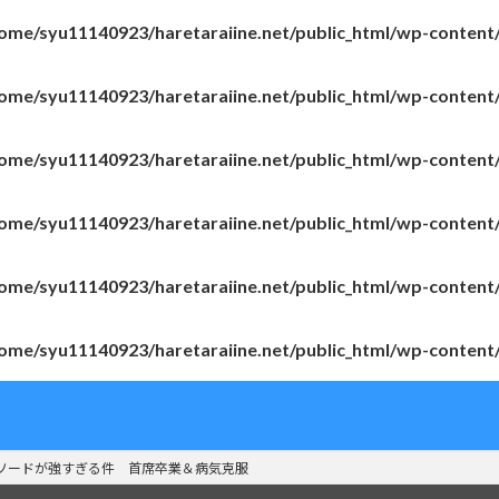
ome/syu11140923/haretaraiine.net/public_html/wp-content
ome/syu11140923/haretaraiine.net/public_html/wp-content
ome/syu11140923/haretaraiine.net/public_html/wp-content
ome/syu11140923/haretaraiine.net/public_html/wp-content
ome/syu11140923/haretaraiine.net/public_html/wp-content
ome/syu11140923/haretaraiine.net/public_html/wp-content
ソードが強すぎる件 首席卒業＆病気克服