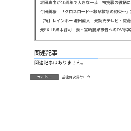
堀田真由が10周年で大きな一歩 初挑戦の役柄
今田美桜 「クロスロード～救命救急の約束～」第
【祝】レインボー 池田直人 元読売テレビ・佐
関連記事
関連記事はありません。
芸能野次馬ヤロウ
カテゴリー