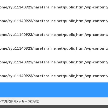
ome/syu11140923/haretaraiine.net/public_html/wp-content
ome/syu11140923/haretaraiine.net/public_html/wp-content
ome/syu11140923/haretaraiine.net/public_html/wp-content
ome/syu11140923/haretaraiine.net/public_html/wp-content
ome/syu11140923/haretaraiine.net/public_html/wp-content
ome/syu11140923/haretaraiine.net/public_html/wp-content
ーで滝沢秀明メッセージに号泣