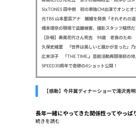
元TBS 山本里菜アナ 離婚を発表「それぞれの
橋本環奈の現場で盗難被害、撮影スタッフ騒然だ
広末涼子 「THE TIME,」芸能活動再開後初
SPEED30周年で奇跡の4ショット公開！
【感動】今井翼ディナーショーで滝沢秀明
長年一緒にやってきた関係性ってやっぱ
続きを読む