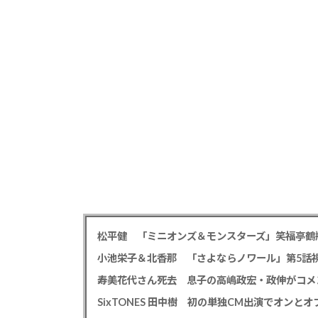
小池栄子＆北香那 「さよならノワール」第5話視