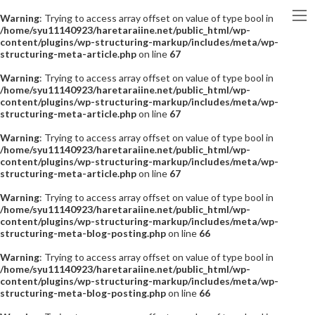
Warning
: Trying to access array offset on value of type bool in
/home/syu11140923/haretaraiine.net/public_html/wp-
content/plugins/wp-structuring-markup/includes/meta/wp-
structuring-meta-article.php
on line
67
Warning
: Trying to access array offset on value of type bool in
/home/syu11140923/haretaraiine.net/public_html/wp-
content/plugins/wp-structuring-markup/includes/meta/wp-
structuring-meta-article.php
on line
67
Warning
: Trying to access array offset on value of type bool in
/home/syu11140923/haretaraiine.net/public_html/wp-
content/plugins/wp-structuring-markup/includes/meta/wp-
structuring-meta-article.php
on line
67
Warning
: Trying to access array offset on value of type bool in
/home/syu11140923/haretaraiine.net/public_html/wp-
content/plugins/wp-structuring-markup/includes/meta/wp-
structuring-meta-blog-posting.php
on line
66
Warning
: Trying to access array offset on value of type bool in
/home/syu11140923/haretaraiine.net/public_html/wp-
content/plugins/wp-structuring-markup/includes/meta/wp-
structuring-meta-blog-posting.php
on line
66