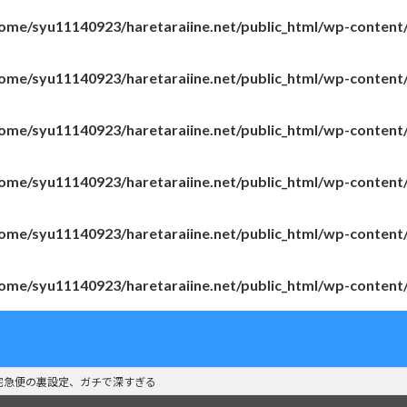
ome/syu11140923/haretaraiine.net/public_html/wp-content
ome/syu11140923/haretaraiine.net/public_html/wp-content
ome/syu11140923/haretaraiine.net/public_html/wp-content
ome/syu11140923/haretaraiine.net/public_html/wp-content
ome/syu11140923/haretaraiine.net/public_html/wp-content
ome/syu11140923/haretaraiine.net/public_html/wp-content
宅急便の裏設定、ガチで深すぎる