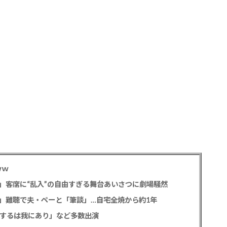
ｗｗ
」客席に“乱入”の自由すぎる舞台あいさつに劇場騒然
」難聴で夫・ペーと「筆談」…自宅全焼から約1年
讐するは我にあり」など多数出演