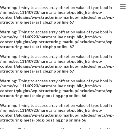
Warning
: Trying to access array offset on value of type bool in
/home/syu11140923/haretaraiine.net/public_html/wp-
content/plugins/wp-structuring-markup/includes/meta/wp-
structuring-meta-article.php
on line
67
Warning
: Trying to access array offset on value of type bool in
/home/syu11140923/haretaraiine.net/public_html/wp-
content/plugins/wp-structuring-markup/includes/meta/wp-
structuring-meta-article.php
on line
67
Warning
: Trying to access array offset on value of type bool in
/home/syu11140923/haretaraiine.net/public_html/wp-
content/plugins/wp-structuring-markup/includes/meta/wp-
structuring-meta-article.php
on line
67
Warning
: Trying to access array offset on value of type bool in
/home/syu11140923/haretaraiine.net/public_html/wp-
content/plugins/wp-structuring-markup/includes/meta/wp-
structuring-meta-blog-posting.php
on line
66
Warning
: Trying to access array offset on value of type bool in
/home/syu11140923/haretaraiine.net/public_html/wp-
content/plugins/wp-structuring-markup/includes/meta/wp-
structuring-meta-blog-posting.php
on line
66