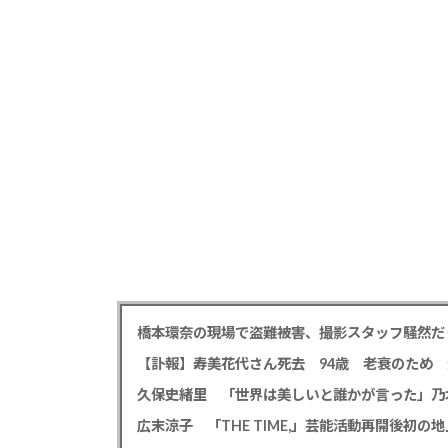
橋本環奈の現場で盗難被害、撮影スタッフ騒然だ
広末涼子 「THE TIME,」芸能活動再開後初