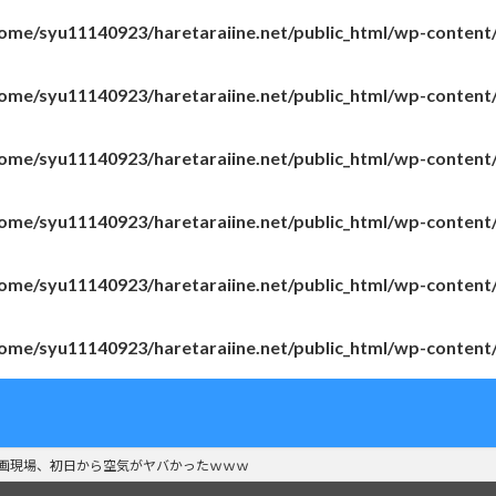
ome/syu11140923/haretaraiine.net/public_html/wp-content
ome/syu11140923/haretaraiine.net/public_html/wp-content
ome/syu11140923/haretaraiine.net/public_html/wp-content
ome/syu11140923/haretaraiine.net/public_html/wp-content
ome/syu11140923/haretaraiine.net/public_html/wp-content
ome/syu11140923/haretaraiine.net/public_html/wp-content
映画現場、初日から空気がヤバかったｗｗｗ