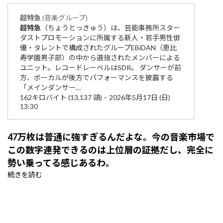
超
特急
(音楽グループ)
超
特急
（ちょうとっきゅう）は、芸能事務所スター
ダストプロモーションに所属する新人・若手男性俳
優・タレントで構成されたグループEBiDAN（恵比
寿学園男子部）の中から選抜されたメンバーによる
ユニット。レコードレーベルはSDR。 ダンサーが前
方、ボーカルが後方でパフォーマンスを披露する
「メインダンサー…
162キロバイト (13,137 語) – 2026年5月17日 (日)
13:30
47万枚は普通に強すぎるんだよな。今の音楽市場で
この数字連発できるのは上位層の証拠だし、完全に
勢い乗ってる感じあるわ。
続きを読む