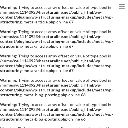
Warning
: Trying to access array offset on value of type bool in
/home/syu11140923/haretaraiine.net/public_html/wp-
content/plugins/wp-structuring-markup/includes/meta/wp-
structuring-meta-article.php
on line
67
Warning
: Trying to access array offset on value of type bool in
/home/syu11140923/haretaraiine.net/public_html/wp-
content/plugins/wp-structuring-markup/includes/meta/wp-
structuring-meta-article.php
on line
67
Warning
: Trying to access array offset on value of type bool in
/home/syu11140923/haretaraiine.net/public_html/wp-
content/plugins/wp-structuring-markup/includes/meta/wp-
structuring-meta-article.php
on line
67
Warning
: Trying to access array offset on value of type bool in
/home/syu11140923/haretaraiine.net/public_html/wp-
content/plugins/wp-structuring-markup/includes/meta/wp-
structuring-meta-blog-posting.php
on line
66
Warning
: Trying to access array offset on value of type bool in
/home/syu11140923/haretaraiine.net/public_html/wp-
content/plugins/wp-structuring-markup/includes/meta/wp-
structuring-meta-blog-posting.php
on line
66