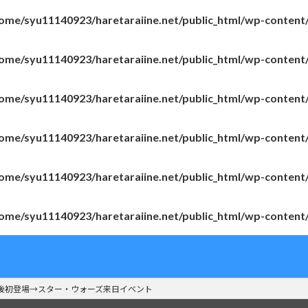
ome/syu11140923/haretaraiine.net/public_html/wp-content
ome/syu11140923/haretaraiine.net/public_html/wp-content
ome/syu11140923/haretaraiine.net/public_html/wp-content
ome/syu11140923/haretaraiine.net/public_html/wp-content
ome/syu11140923/haretaraiine.net/public_html/wp-content
ome/syu11140923/haretaraiine.net/public_html/wp-content
後初登場→スター・ウォーズ来日イベント