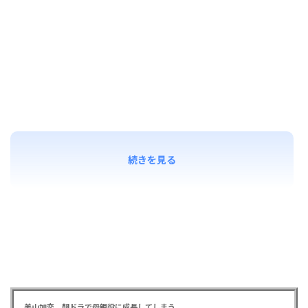
続きを見る
美山加恋、朝ドラで母親役に成長してしまう