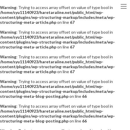
Warning
: Trying to access array offset on value of type bool in
/home/syu11140923/haretaraiine.net/public_html/wp-
content/plugins/wp-structuring-markup/includes/meta/wp-
structuring-meta-article.php
on line
67
Warning
: Trying to access array offset on value of type bool in
/home/syu11140923/haretaraiine.net/public_html/wp-
content/plugins/wp-structuring-markup/includes/meta/wp-
structuring-meta-article.php
on line
67
Warning
: Trying to access array offset on value of type bool in
/home/syu11140923/haretaraiine.net/public_html/wp-
content/plugins/wp-structuring-markup/includes/meta/wp-
structuring-meta-article.php
on line
67
Warning
: Trying to access array offset on value of type bool in
/home/syu11140923/haretaraiine.net/public_html/wp-
content/plugins/wp-structuring-markup/includes/meta/wp-
structuring-meta-blog-posting.php
on line
66
Warning
: Trying to access array offset on value of type bool in
/home/syu11140923/haretaraiine.net/public_html/wp-
content/plugins/wp-structuring-markup/includes/meta/wp-
structuring-meta-blog-posting.php
on line
66