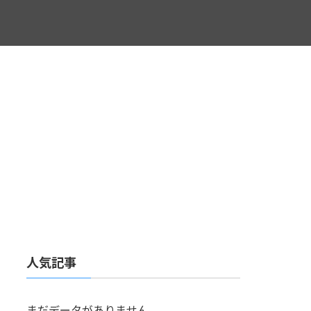
人気記事
まだデータがありません。