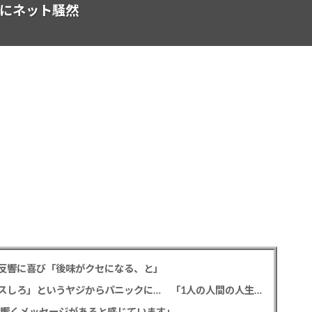
姿にネット騒然
反響に喜び「後味がクセになる、と」
元フジ渡邊渚 フラッシュバックを明かす、「キスしろ」というヤジからパニックに… 「1人の人間の人生に、当たり前の生活を奪った人が全て悪い」
心に響くメッセージがあると感じています」