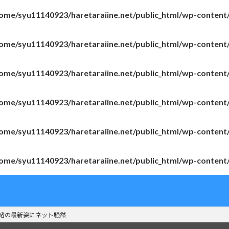
ome/syu11140923/haretaraiine.net/public_html/wp-content
ome/syu11140923/haretaraiine.net/public_html/wp-content
ome/syu11140923/haretaraiine.net/public_html/wp-content
ome/syu11140923/haretaraiine.net/public_html/wp-content
ome/syu11140923/haretaraiine.net/public_html/wp-content
ome/syu11140923/haretaraiine.net/public_html/wp-content
珠緒の最新姿にネット騒然