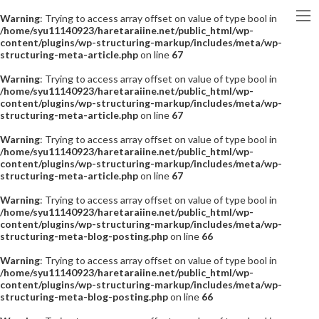
Warning
: Trying to access array offset on value of type bool in
/home/syu11140923/haretaraiine.net/public_html/wp-
content/plugins/wp-structuring-markup/includes/meta/wp-
structuring-meta-article.php
on line
67
Warning
: Trying to access array offset on value of type bool in
/home/syu11140923/haretaraiine.net/public_html/wp-
content/plugins/wp-structuring-markup/includes/meta/wp-
structuring-meta-article.php
on line
67
Warning
: Trying to access array offset on value of type bool in
/home/syu11140923/haretaraiine.net/public_html/wp-
content/plugins/wp-structuring-markup/includes/meta/wp-
structuring-meta-article.php
on line
67
Warning
: Trying to access array offset on value of type bool in
/home/syu11140923/haretaraiine.net/public_html/wp-
content/plugins/wp-structuring-markup/includes/meta/wp-
structuring-meta-blog-posting.php
on line
66
Warning
: Trying to access array offset on value of type bool in
/home/syu11140923/haretaraiine.net/public_html/wp-
content/plugins/wp-structuring-markup/includes/meta/wp-
structuring-meta-blog-posting.php
on line
66