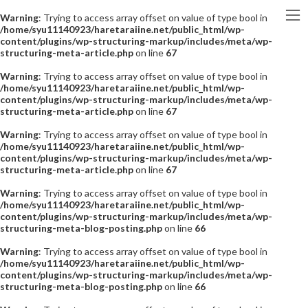
Warning
: Trying to access array offset on value of type bool in
/home/syu11140923/haretaraiine.net/public_html/wp-
content/plugins/wp-structuring-markup/includes/meta/wp-
structuring-meta-article.php
on line
67
Warning
: Trying to access array offset on value of type bool in
/home/syu11140923/haretaraiine.net/public_html/wp-
content/plugins/wp-structuring-markup/includes/meta/wp-
structuring-meta-article.php
on line
67
Warning
: Trying to access array offset on value of type bool in
/home/syu11140923/haretaraiine.net/public_html/wp-
content/plugins/wp-structuring-markup/includes/meta/wp-
structuring-meta-article.php
on line
67
Warning
: Trying to access array offset on value of type bool in
/home/syu11140923/haretaraiine.net/public_html/wp-
content/plugins/wp-structuring-markup/includes/meta/wp-
structuring-meta-blog-posting.php
on line
66
Warning
: Trying to access array offset on value of type bool in
/home/syu11140923/haretaraiine.net/public_html/wp-
content/plugins/wp-structuring-markup/includes/meta/wp-
structuring-meta-blog-posting.php
on line
66