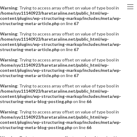
Warning
: Trying to access array offset on value of type bool in
/home/syu11140923/haretaraiine.net/public_html/wp-
content/plugins/wp-structuring-markup/includes/meta/wp-
structuring-meta-article.php
on line
67
Warning
: Trying to access array offset on value of type bool in
/home/syu11140923/haretaraiine.net/public_html/wp-
content/plugins/wp-structuring-markup/includes/meta/wp-
structuring-meta-article.php
on line
67
Warning
: Trying to access array offset on value of type bool in
/home/syu11140923/haretaraiine.net/public_html/wp-
content/plugins/wp-structuring-markup/includes/meta/wp-
structuring-meta-article.php
on line
67
Warning
: Trying to access array offset on value of type bool in
/home/syu11140923/haretaraiine.net/public_html/wp-
content/plugins/wp-structuring-markup/includes/meta/wp-
structuring-meta-blog-posting.php
on line
66
Warning
: Trying to access array offset on value of type bool in
/home/syu11140923/haretaraiine.net/public_html/wp-
content/plugins/wp-structuring-markup/includes/meta/wp-
structuring-meta-blog-posting.php
on line
66