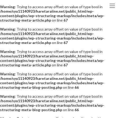
Warning
: Trying to access array offset on value of type bool in
/home/syu11140923/haretaraiine.net/public_html/wp-
content/plugins/wp-structuring-markup/includes/meta/wp-
structuring-meta-article.php
on line
67
Warning
: Trying to access array offset on value of type bool in
/home/syu11140923/haretaraiine.net/public_html/wp-
content/plugins/wp-structuring-markup/includes/meta/wp-
structuring-meta-article.php
on line
67
Warning
: Trying to access array offset on value of type bool in
/home/syu11140923/haretaraiine.net/public_html/wp-
content/plugins/wp-structuring-markup/includes/meta/wp-
structuring-meta-article.php
on line
67
Warning
: Trying to access array offset on value of type bool in
/home/syu11140923/haretaraiine.net/public_html/wp-
content/plugins/wp-structuring-markup/includes/meta/wp-
structuring-meta-blog-posting.php
on line
66
Warning
: Trying to access array offset on value of type bool in
/home/syu11140923/haretaraiine.net/public_html/wp-
content/plugins/wp-structuring-markup/includes/meta/wp-
structuring-meta-blog-posting.php
on line
66