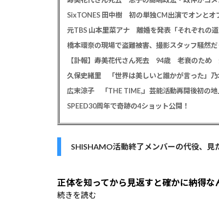
元TBS 山本里菜アナ 離婚を発表「それぞれの
橋本環奈の現場で盗難被害、撮影スタッフ騒然だ
広末涼子 「THE TIME,」芸能活動再開後初
SPEED30周年で奇跡の4ショット公開！
SHISHAMO活動終了メンバーの代役、
正体を知ってから見返すと確かに納得な
続きを読む