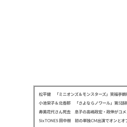
小池栄子＆北香那 「さよならノワール」第5話視