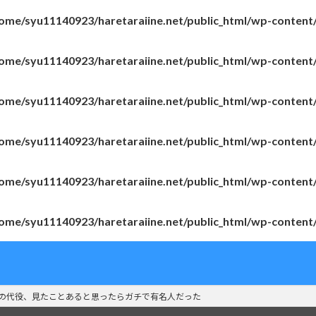
ome/syu11140923/haretaraiine.net/public_html/wp-content
ome/syu11140923/haretaraiine.net/public_html/wp-content
ome/syu11140923/haretaraiine.net/public_html/wp-content
ome/syu11140923/haretaraiine.net/public_html/wp-content
ome/syu11140923/haretaraiine.net/public_html/wp-content
ome/syu11140923/haretaraiine.net/public_html/wp-content
バーの代役、見たことあると思ったらガチで有名人だった