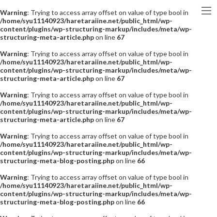
Warning
: Trying to access array offset on value of type bool in
/home/syu11140923/haretaraiine.net/public_html/wp-
content/plugins/wp-structuring-markup/includes/meta/wp-
structuring-meta-article.php
on line
67
Warning
: Trying to access array offset on value of type bool in
/home/syu11140923/haretaraiine.net/public_html/wp-
content/plugins/wp-structuring-markup/includes/meta/wp-
structuring-meta-article.php
on line
67
Warning
: Trying to access array offset on value of type bool in
/home/syu11140923/haretaraiine.net/public_html/wp-
content/plugins/wp-structuring-markup/includes/meta/wp-
structuring-meta-article.php
on line
67
Warning
: Trying to access array offset on value of type bool in
/home/syu11140923/haretaraiine.net/public_html/wp-
content/plugins/wp-structuring-markup/includes/meta/wp-
structuring-meta-blog-posting.php
on line
66
Warning
: Trying to access array offset on value of type bool in
/home/syu11140923/haretaraiine.net/public_html/wp-
content/plugins/wp-structuring-markup/includes/meta/wp-
structuring-meta-blog-posting.php
on line
66