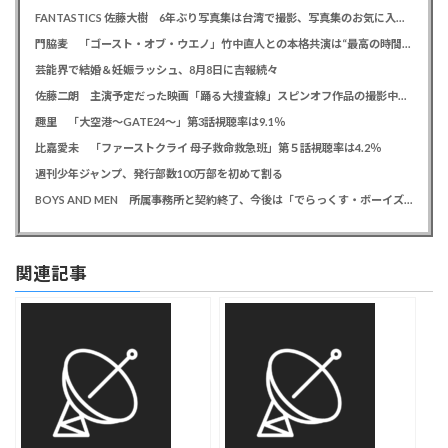
FANTASTICS 佐藤大樹 6年ぶり写真集は台湾で撮影、写真集のお気に入りカットは「両親に見られるの恥ずかしい」
門脇麦 「ゴースト・オブ・ウエノ」竹中直人との本格共演は“最高の時間”「台本よりたくさんしゃべってた」
芸能界で結婚＆妊娠ラッシュ、8月8日に吉報続々
佐藤二朗 主演予定だった映画「踊る大捜査線」スピンオフ作品の撮影中止が正式に決定か
趣里 「大空港～GATE24～」第3話視聴率は9.1％
比嘉愛未 「ファーストクライ 母子救命救急班」第５話視聴率は4.2％
週刊少年ジャンプ、発行部数100万部を初めて割る
BOYS AND MEN 所属事務所と契約終了、今後は「でらっくす・ボーイズ」として活動
関連記事