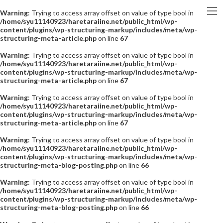
Warning
: Trying to access array offset on value of type bool in
/home/syu11140923/haretaraiine.net/public_html/wp-
content/plugins/wp-structuring-markup/includes/meta/wp-
structuring-meta-article.php
on line
67
Warning
: Trying to access array offset on value of type bool in
/home/syu11140923/haretaraiine.net/public_html/wp-
content/plugins/wp-structuring-markup/includes/meta/wp-
structuring-meta-article.php
on line
67
Warning
: Trying to access array offset on value of type bool in
/home/syu11140923/haretaraiine.net/public_html/wp-
content/plugins/wp-structuring-markup/includes/meta/wp-
structuring-meta-article.php
on line
67
Warning
: Trying to access array offset on value of type bool in
/home/syu11140923/haretaraiine.net/public_html/wp-
content/plugins/wp-structuring-markup/includes/meta/wp-
structuring-meta-blog-posting.php
on line
66
Warning
: Trying to access array offset on value of type bool in
/home/syu11140923/haretaraiine.net/public_html/wp-
content/plugins/wp-structuring-markup/includes/meta/wp-
structuring-meta-blog-posting.php
on line
66