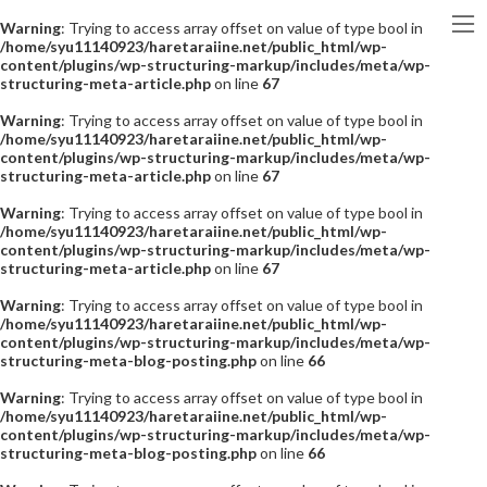
Warning
: Trying to access array offset on value of type bool in
/home/syu11140923/haretaraiine.net/public_html/wp-
content/plugins/wp-structuring-markup/includes/meta/wp-
structuring-meta-article.php
on line
67
Warning
: Trying to access array offset on value of type bool in
/home/syu11140923/haretaraiine.net/public_html/wp-
content/plugins/wp-structuring-markup/includes/meta/wp-
structuring-meta-article.php
on line
67
Warning
: Trying to access array offset on value of type bool in
/home/syu11140923/haretaraiine.net/public_html/wp-
content/plugins/wp-structuring-markup/includes/meta/wp-
structuring-meta-article.php
on line
67
Warning
: Trying to access array offset on value of type bool in
/home/syu11140923/haretaraiine.net/public_html/wp-
content/plugins/wp-structuring-markup/includes/meta/wp-
structuring-meta-blog-posting.php
on line
66
Warning
: Trying to access array offset on value of type bool in
/home/syu11140923/haretaraiine.net/public_html/wp-
content/plugins/wp-structuring-markup/includes/meta/wp-
structuring-meta-blog-posting.php
on line
66