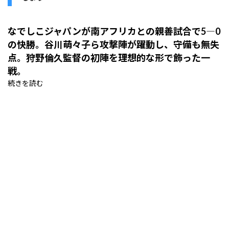
なでしこジャパンが南アフリカとの親善試合で5―0
の快勝。谷川萌々子ら攻撃陣が躍動し、守備も無失
点。狩野倫久監督の初陣を理想的な形で飾った一
戦。
続きを読む