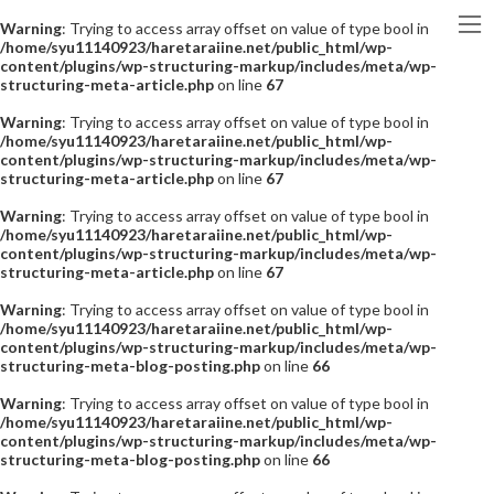
Warning
: Trying to access array offset on value of type bool in
/home/syu11140923/haretaraiine.net/public_html/wp-
content/plugins/wp-structuring-markup/includes/meta/wp-
structuring-meta-article.php
on line
67
Warning
: Trying to access array offset on value of type bool in
/home/syu11140923/haretaraiine.net/public_html/wp-
content/plugins/wp-structuring-markup/includes/meta/wp-
structuring-meta-article.php
on line
67
Warning
: Trying to access array offset on value of type bool in
/home/syu11140923/haretaraiine.net/public_html/wp-
content/plugins/wp-structuring-markup/includes/meta/wp-
structuring-meta-article.php
on line
67
Warning
: Trying to access array offset on value of type bool in
/home/syu11140923/haretaraiine.net/public_html/wp-
content/plugins/wp-structuring-markup/includes/meta/wp-
structuring-meta-blog-posting.php
on line
66
Warning
: Trying to access array offset on value of type bool in
/home/syu11140923/haretaraiine.net/public_html/wp-
content/plugins/wp-structuring-markup/includes/meta/wp-
structuring-meta-blog-posting.php
on line
66