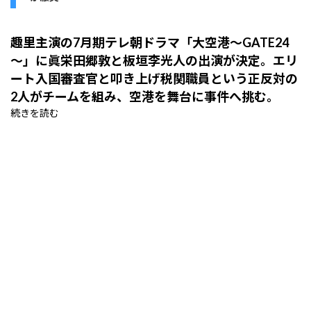
趣里主演の7月期テレ朝ドラマ「大空港～GATE24
～」に眞栄田郷敦と板垣李光人の出演が決定。エリ
ート入国審査官と叩き上げ税関職員という正反対の
2人がチームを組み、空港を舞台に事件へ挑む。
続きを読む