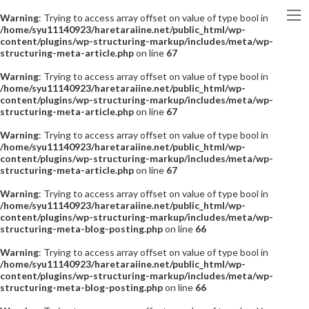
Warning
: Trying to access array offset on value of type bool in
/home/syu11140923/haretaraiine.net/public_html/wp-
content/plugins/wp-structuring-markup/includes/meta/wp-
structuring-meta-article.php
on line
67
Warning
: Trying to access array offset on value of type bool in
/home/syu11140923/haretaraiine.net/public_html/wp-
content/plugins/wp-structuring-markup/includes/meta/wp-
structuring-meta-article.php
on line
67
Warning
: Trying to access array offset on value of type bool in
/home/syu11140923/haretaraiine.net/public_html/wp-
content/plugins/wp-structuring-markup/includes/meta/wp-
structuring-meta-article.php
on line
67
Warning
: Trying to access array offset on value of type bool in
/home/syu11140923/haretaraiine.net/public_html/wp-
content/plugins/wp-structuring-markup/includes/meta/wp-
structuring-meta-blog-posting.php
on line
66
Warning
: Trying to access array offset on value of type bool in
/home/syu11140923/haretaraiine.net/public_html/wp-
content/plugins/wp-structuring-markup/includes/meta/wp-
structuring-meta-blog-posting.php
on line
66