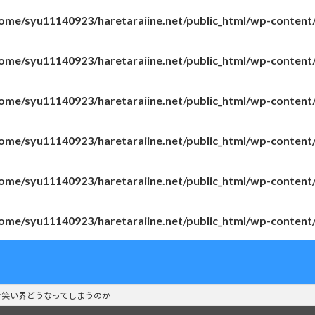
ome/syu11140923/haretaraiine.net/public_html/wp-content
ome/syu11140923/haretaraiine.net/public_html/wp-content
ome/syu11140923/haretaraiine.net/public_html/wp-content
ome/syu11140923/haretaraiine.net/public_html/wp-content
ome/syu11140923/haretaraiine.net/public_html/wp-content
ome/syu11140923/haretaraiine.net/public_html/wp-content
お笑い界どうなってしまうのか