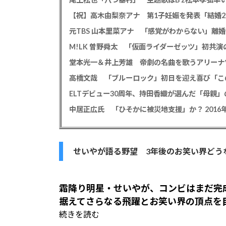
【祝】高木由梨奈アナ 第1子妊娠を発表「結婚
高橋文哉 「ブルーロック」初日を迎え喜び「こ
ELTデビュー30周年、持田香織が選んだ「母親」
せいやが語る野望 3年後のお笑い界どう
霜降り明星・せいやが、コンビはまだ完
据えてさらなる飛躍とお笑い界の頂点を
続きを読む