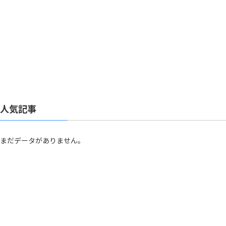
人気記事
まだデータがありません。