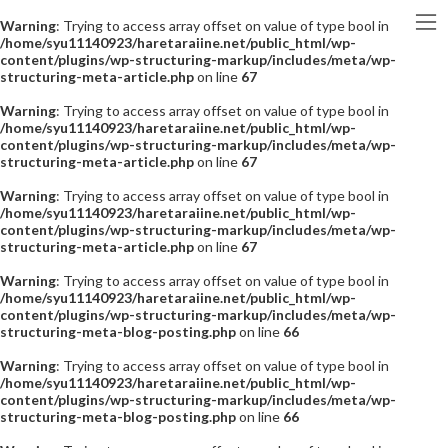
Warning
: Trying to access array offset on value of type bool in
/home/syu11140923/haretaraiine.net/public_html/wp-
content/plugins/wp-structuring-markup/includes/meta/wp-
structuring-meta-article.php
on line
67
Warning
: Trying to access array offset on value of type bool in
/home/syu11140923/haretaraiine.net/public_html/wp-
content/plugins/wp-structuring-markup/includes/meta/wp-
structuring-meta-article.php
on line
67
Warning
: Trying to access array offset on value of type bool in
/home/syu11140923/haretaraiine.net/public_html/wp-
content/plugins/wp-structuring-markup/includes/meta/wp-
structuring-meta-article.php
on line
67
Warning
: Trying to access array offset on value of type bool in
/home/syu11140923/haretaraiine.net/public_html/wp-
content/plugins/wp-structuring-markup/includes/meta/wp-
structuring-meta-blog-posting.php
on line
66
Warning
: Trying to access array offset on value of type bool in
/home/syu11140923/haretaraiine.net/public_html/wp-
content/plugins/wp-structuring-markup/includes/meta/wp-
structuring-meta-blog-posting.php
on line
66