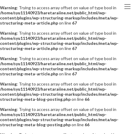
Warning
: Trying to access array offset on value of type bool in
/home/syu11140923/haretaraiine.net/public_html/wp-
content/plugins/wp-structuring-markup/includes/meta/wp-
structuring-meta-article.php
on line
67
Warning
: Trying to access array offset on value of type bool in
/home/syu11140923/haretaraiine.net/public_html/wp-
content/plugins/wp-structuring-markup/includes/meta/wp-
structuring-meta-article.php
on line
67
Warning
: Trying to access array offset on value of type bool in
/home/syu11140923/haretaraiine.net/public_html/wp-
content/plugins/wp-structuring-markup/includes/meta/wp-
structuring-meta-article.php
on line
67
Warning
: Trying to access array offset on value of type bool in
/home/syu11140923/haretaraiine.net/public_html/wp-
content/plugins/wp-structuring-markup/includes/meta/wp-
structuring-meta-blog-posting.php
on line
66
Warning
: Trying to access array offset on value of type bool in
/home/syu11140923/haretaraiine.net/public_html/wp-
content/plugins/wp-structuring-markup/includes/meta/wp-
structuring-meta-blog-posting.php
on line
66