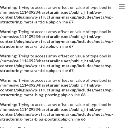
Warning
: Trying to access array offset on value of type bool in
/home/syu11140923/haretaraiine.net/public_html/wp-
content/plugins/wp-structuring-markup/includes/meta/wp-
structuring-meta-article.php
on line
67
Warning
: Trying to access array offset on value of type bool in
/home/syu11140923/haretaraiine.net/public_html/wp-
content/plugins/wp-structuring-markup/includes/meta/wp-
structuring-meta-article.php
on line
67
Warning
: Trying to access array offset on value of type bool in
/home/syu11140923/haretaraiine.net/public_html/wp-
content/plugins/wp-structuring-markup/includes/meta/wp-
structuring-meta-article.php
on line
67
Warning
: Trying to access array offset on value of type bool in
/home/syu11140923/haretaraiine.net/public_html/wp-
content/plugins/wp-structuring-markup/includes/meta/wp-
structuring-meta-blog-posting.php
on line
66
Warning
: Trying to access array offset on value of type bool in
/home/syu11140923/haretaraiine.net/public_html/wp-
content/plugins/wp-structuring-markup/includes/meta/wp-
structuring-meta-blog-posting.php
on line
66