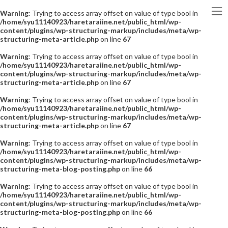
Warning
: Trying to access array offset on value of type bool in
/home/syu11140923/haretaraiine.net/public_html/wp-
content/plugins/wp-structuring-markup/includes/meta/wp-
structuring-meta-article.php
on line
67
Warning
: Trying to access array offset on value of type bool in
/home/syu11140923/haretaraiine.net/public_html/wp-
content/plugins/wp-structuring-markup/includes/meta/wp-
structuring-meta-article.php
on line
67
Warning
: Trying to access array offset on value of type bool in
/home/syu11140923/haretaraiine.net/public_html/wp-
content/plugins/wp-structuring-markup/includes/meta/wp-
structuring-meta-article.php
on line
67
Warning
: Trying to access array offset on value of type bool in
/home/syu11140923/haretaraiine.net/public_html/wp-
content/plugins/wp-structuring-markup/includes/meta/wp-
structuring-meta-blog-posting.php
on line
66
Warning
: Trying to access array offset on value of type bool in
/home/syu11140923/haretaraiine.net/public_html/wp-
content/plugins/wp-structuring-markup/includes/meta/wp-
structuring-meta-blog-posting.php
on line
66