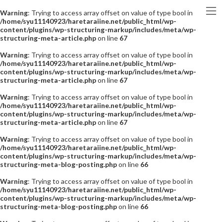
Warning
: Trying to access array offset on value of type bool in
/home/syu11140923/haretaraiine.net/public_html/wp-
content/plugins/wp-structuring-markup/includes/meta/wp-
structuring-meta-article.php
on line
67
Warning
: Trying to access array offset on value of type bool in
/home/syu11140923/haretaraiine.net/public_html/wp-
content/plugins/wp-structuring-markup/includes/meta/wp-
structuring-meta-article.php
on line
67
Warning
: Trying to access array offset on value of type bool in
/home/syu11140923/haretaraiine.net/public_html/wp-
content/plugins/wp-structuring-markup/includes/meta/wp-
structuring-meta-article.php
on line
67
Warning
: Trying to access array offset on value of type bool in
/home/syu11140923/haretaraiine.net/public_html/wp-
content/plugins/wp-structuring-markup/includes/meta/wp-
structuring-meta-blog-posting.php
on line
66
Warning
: Trying to access array offset on value of type bool in
/home/syu11140923/haretaraiine.net/public_html/wp-
content/plugins/wp-structuring-markup/includes/meta/wp-
structuring-meta-blog-posting.php
on line
66