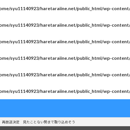
ome/syu11140923/haretaraiine.net/public_html/wp-content
ome/syu11140923/haretaraiine.net/public_html/wp-content
ome/syu11140923/haretaraiine.net/public_html/wp-content
ome/syu11140923/haretaraiine.net/public_html/wp-content
ome/syu11140923/haretaraiine.net/public_html/wp-content
ome/syu11140923/haretaraiine.net/public_html/wp-content
」再放送決定 見たことない勢まで取り込めそう