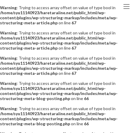
Warning
: Trying to access array offset on value of type bool in
/home/syu11140923/haretaraiine.net/public_html/wp-
content/plugins/wp-structuring-markup/includes/meta/wp-
structuring-meta-article.php
on line
67
Warning
: Trying to access array offset on value of type bool in
/home/syu11140923/haretaraiine.net/public_html/wp-
content/plugins/wp-structuring-markup/includes/meta/wp-
structuring-meta-article.php
on line
67
Warning
: Trying to access array offset on value of type bool in
/home/syu11140923/haretaraiine.net/public_html/wp-
content/plugins/wp-structuring-markup/includes/meta/wp-
structuring-meta-article.php
on line
67
Warning
: Trying to access array offset on value of type bool in
/home/syu11140923/haretaraiine.net/public_html/wp-
content/plugins/wp-structuring-markup/includes/meta/wp-
structuring-meta-blog-posting.php
on line
66
Warning
: Trying to access array offset on value of type bool in
/home/syu11140923/haretaraiine.net/public_html/wp-
content/plugins/wp-structuring-markup/includes/meta/wp-
structuring-meta-blog-posting.php
on line
66