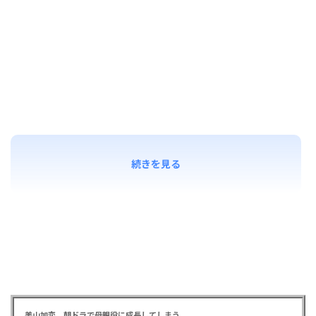
続きを見る
美山加恋、朝ドラで母親役に成長してしまう