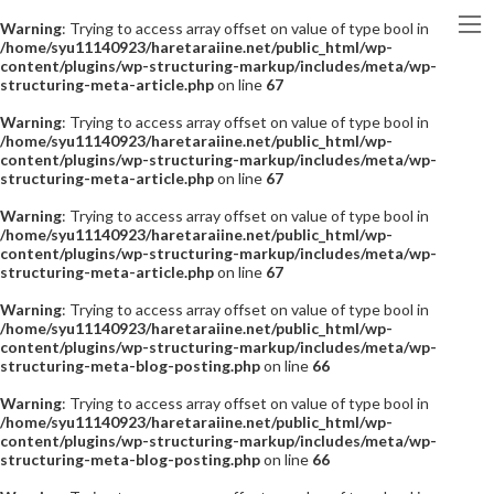
Warning
: Trying to access array offset on value of type bool in
/home/syu11140923/haretaraiine.net/public_html/wp-
content/plugins/wp-structuring-markup/includes/meta/wp-
structuring-meta-article.php
on line
67
Warning
: Trying to access array offset on value of type bool in
/home/syu11140923/haretaraiine.net/public_html/wp-
content/plugins/wp-structuring-markup/includes/meta/wp-
structuring-meta-article.php
on line
67
Warning
: Trying to access array offset on value of type bool in
/home/syu11140923/haretaraiine.net/public_html/wp-
content/plugins/wp-structuring-markup/includes/meta/wp-
structuring-meta-article.php
on line
67
Warning
: Trying to access array offset on value of type bool in
/home/syu11140923/haretaraiine.net/public_html/wp-
content/plugins/wp-structuring-markup/includes/meta/wp-
structuring-meta-blog-posting.php
on line
66
Warning
: Trying to access array offset on value of type bool in
/home/syu11140923/haretaraiine.net/public_html/wp-
content/plugins/wp-structuring-markup/includes/meta/wp-
structuring-meta-blog-posting.php
on line
66