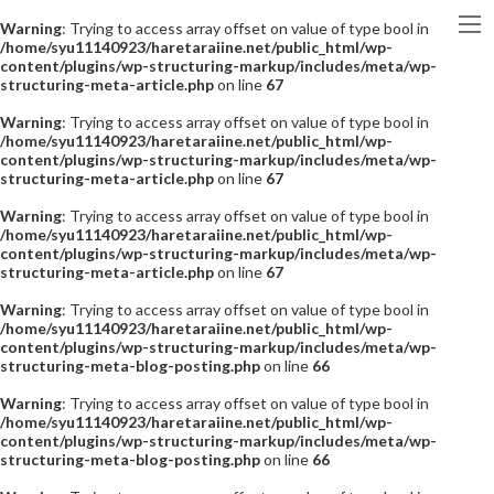
Warning
: Trying to access array offset on value of type bool in
/home/syu11140923/haretaraiine.net/public_html/wp-
content/plugins/wp-structuring-markup/includes/meta/wp-
structuring-meta-article.php
on line
67
Warning
: Trying to access array offset on value of type bool in
/home/syu11140923/haretaraiine.net/public_html/wp-
content/plugins/wp-structuring-markup/includes/meta/wp-
structuring-meta-article.php
on line
67
Warning
: Trying to access array offset on value of type bool in
/home/syu11140923/haretaraiine.net/public_html/wp-
content/plugins/wp-structuring-markup/includes/meta/wp-
structuring-meta-article.php
on line
67
Warning
: Trying to access array offset on value of type bool in
/home/syu11140923/haretaraiine.net/public_html/wp-
content/plugins/wp-structuring-markup/includes/meta/wp-
structuring-meta-blog-posting.php
on line
66
Warning
: Trying to access array offset on value of type bool in
/home/syu11140923/haretaraiine.net/public_html/wp-
content/plugins/wp-structuring-markup/includes/meta/wp-
structuring-meta-blog-posting.php
on line
66