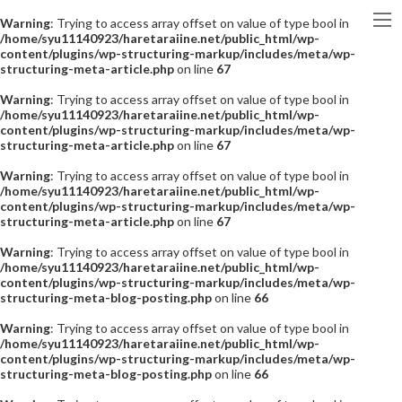
Warning
: Trying to access array offset on value of type bool in
/home/syu11140923/haretaraiine.net/public_html/wp-
content/plugins/wp-structuring-markup/includes/meta/wp-
structuring-meta-article.php
on line
67
Warning
: Trying to access array offset on value of type bool in
/home/syu11140923/haretaraiine.net/public_html/wp-
content/plugins/wp-structuring-markup/includes/meta/wp-
structuring-meta-article.php
on line
67
Warning
: Trying to access array offset on value of type bool in
/home/syu11140923/haretaraiine.net/public_html/wp-
content/plugins/wp-structuring-markup/includes/meta/wp-
structuring-meta-article.php
on line
67
Warning
: Trying to access array offset on value of type bool in
/home/syu11140923/haretaraiine.net/public_html/wp-
content/plugins/wp-structuring-markup/includes/meta/wp-
structuring-meta-blog-posting.php
on line
66
Warning
: Trying to access array offset on value of type bool in
/home/syu11140923/haretaraiine.net/public_html/wp-
content/plugins/wp-structuring-markup/includes/meta/wp-
structuring-meta-blog-posting.php
on line
66