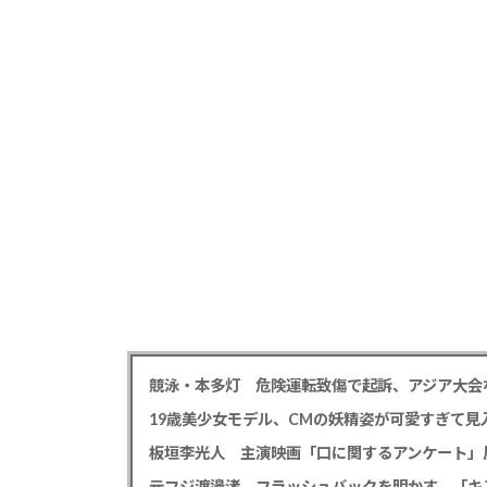
競泳・本多灯 危険運転致傷で起訴、アジア大会
19歳美少女モデル、CMの妖精姿が可愛すぎて見
板垣李光人 主演映画「口に関するアンケート」