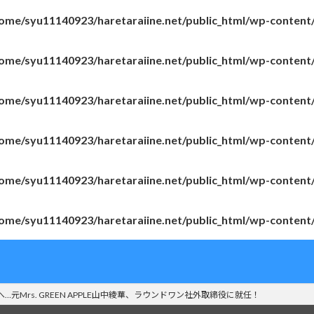
ome/syu11140923/haretaraiine.net/public_html/wp-content
ome/syu11140923/haretaraiine.net/public_html/wp-content
ome/syu11140923/haretaraiine.net/public_html/wp-content
ome/syu11140923/haretaraiine.net/public_html/wp-content
ome/syu11140923/haretaraiine.net/public_html/wp-content
ome/syu11140923/haretaraiine.net/public_html/wp-content
元Mrs. GREEN APPLE山中綾華、ラウンドワン社外取締役に就任！