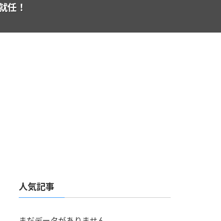
に就任！
人気記事
まだデータがありません。