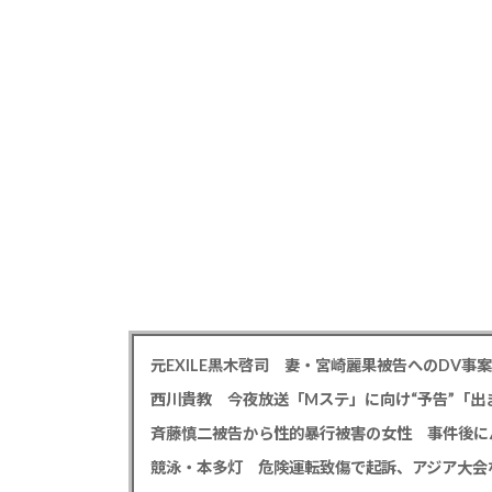
西川貴教 今夜放送「Mステ」に向け“予告”「
競泳・本多灯 危険運転致傷で起訴、アジア大会