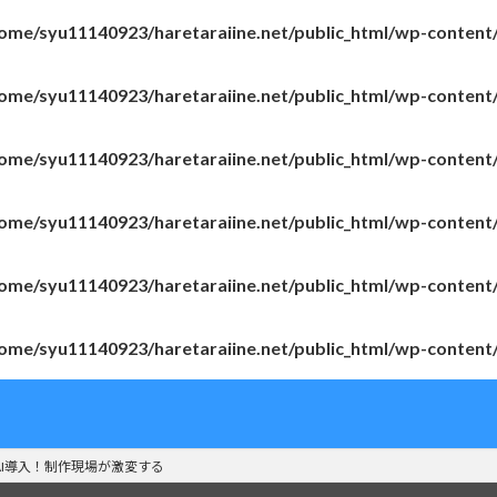
ome/syu11140923/haretaraiine.net/public_html/wp-content
ome/syu11140923/haretaraiine.net/public_html/wp-content
ome/syu11140923/haretaraiine.net/public_html/wp-content
ome/syu11140923/haretaraiine.net/public_html/wp-content
ome/syu11140923/haretaraiine.net/public_html/wp-content
ome/syu11140923/haretaraiine.net/public_html/wp-content
AI導入！制作現場が激変する