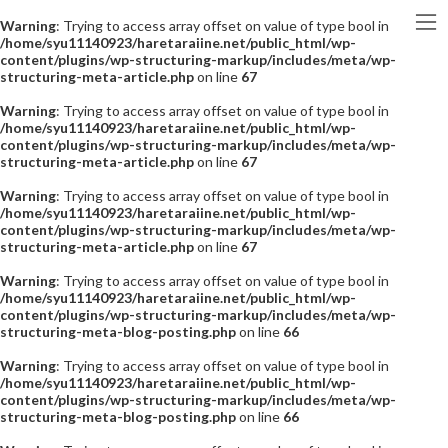
Warning
: Trying to access array offset on value of type bool in
/home/syu11140923/haretaraiine.net/public_html/wp-
content/plugins/wp-structuring-markup/includes/meta/wp-
structuring-meta-article.php
on line
67
Warning
: Trying to access array offset on value of type bool in
/home/syu11140923/haretaraiine.net/public_html/wp-
content/plugins/wp-structuring-markup/includes/meta/wp-
structuring-meta-article.php
on line
67
Warning
: Trying to access array offset on value of type bool in
/home/syu11140923/haretaraiine.net/public_html/wp-
content/plugins/wp-structuring-markup/includes/meta/wp-
structuring-meta-article.php
on line
67
Warning
: Trying to access array offset on value of type bool in
/home/syu11140923/haretaraiine.net/public_html/wp-
content/plugins/wp-structuring-markup/includes/meta/wp-
structuring-meta-blog-posting.php
on line
66
Warning
: Trying to access array offset on value of type bool in
/home/syu11140923/haretaraiine.net/public_html/wp-
content/plugins/wp-structuring-markup/includes/meta/wp-
structuring-meta-blog-posting.php
on line
66