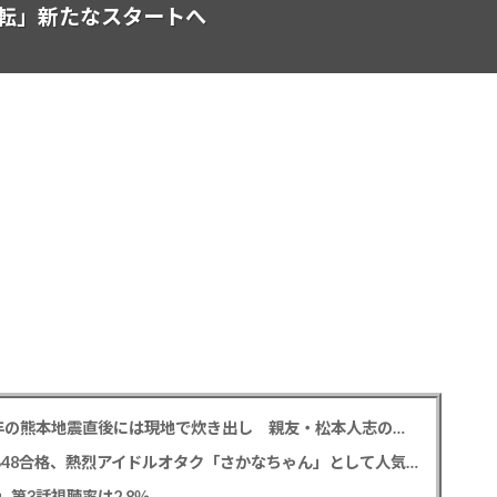
転」新たなスタートへ
中居正広氏 「ひそかに被災地支援」か？ 2016年の熊本地震直後には現地で炊き出し 親友・松本人志の闘病に心を痛め、頻繁に連絡も
レインボー 池田直人と結婚の佐藤佳奈アナ AKB48合格、熱烈アイドルオタク「さかなちゃん」として人気に、7月末に読売テレビ退社
0」第3話視聴率は2.8％