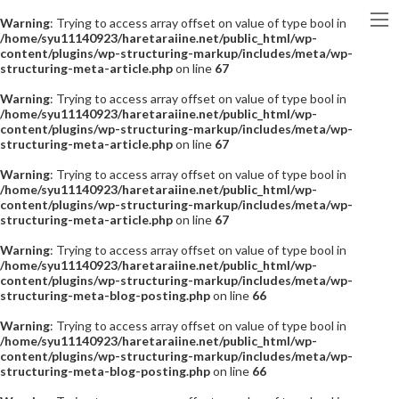
Warning
: Trying to access array offset on value of type bool in
/home/syu11140923/haretaraiine.net/public_html/wp-
content/plugins/wp-structuring-markup/includes/meta/wp-
structuring-meta-article.php
on line
67
Warning
: Trying to access array offset on value of type bool in
/home/syu11140923/haretaraiine.net/public_html/wp-
content/plugins/wp-structuring-markup/includes/meta/wp-
structuring-meta-article.php
on line
67
Warning
: Trying to access array offset on value of type bool in
/home/syu11140923/haretaraiine.net/public_html/wp-
content/plugins/wp-structuring-markup/includes/meta/wp-
structuring-meta-article.php
on line
67
Warning
: Trying to access array offset on value of type bool in
/home/syu11140923/haretaraiine.net/public_html/wp-
content/plugins/wp-structuring-markup/includes/meta/wp-
structuring-meta-blog-posting.php
on line
66
Warning
: Trying to access array offset on value of type bool in
/home/syu11140923/haretaraiine.net/public_html/wp-
content/plugins/wp-structuring-markup/includes/meta/wp-
structuring-meta-blog-posting.php
on line
66