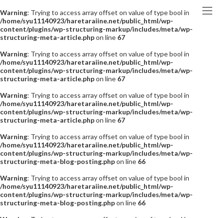
Warning
: Trying to access array offset on value of type bool in
/home/syu11140923/haretaraiine.net/public_html/wp-
content/plugins/wp-structuring-markup/includes/meta/wp-
structuring-meta-article.php
on line
67
Warning
: Trying to access array offset on value of type bool in
/home/syu11140923/haretaraiine.net/public_html/wp-
content/plugins/wp-structuring-markup/includes/meta/wp-
structuring-meta-article.php
on line
67
Warning
: Trying to access array offset on value of type bool in
/home/syu11140923/haretaraiine.net/public_html/wp-
content/plugins/wp-structuring-markup/includes/meta/wp-
structuring-meta-article.php
on line
67
Warning
: Trying to access array offset on value of type bool in
/home/syu11140923/haretaraiine.net/public_html/wp-
content/plugins/wp-structuring-markup/includes/meta/wp-
structuring-meta-blog-posting.php
on line
66
Warning
: Trying to access array offset on value of type bool in
/home/syu11140923/haretaraiine.net/public_html/wp-
content/plugins/wp-structuring-markup/includes/meta/wp-
structuring-meta-blog-posting.php
on line
66