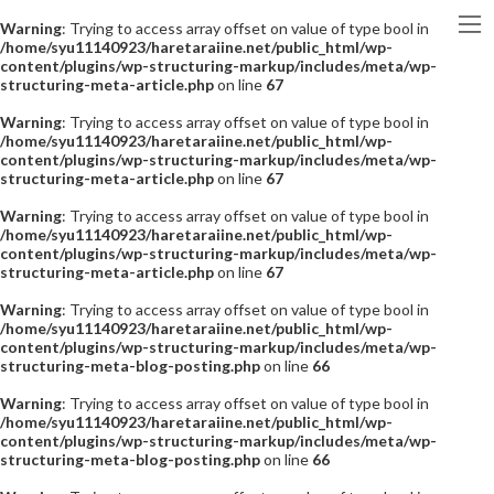
Warning
: Trying to access array offset on value of type bool in
/home/syu11140923/haretaraiine.net/public_html/wp-
content/plugins/wp-structuring-markup/includes/meta/wp-
structuring-meta-article.php
on line
67
Warning
: Trying to access array offset on value of type bool in
/home/syu11140923/haretaraiine.net/public_html/wp-
content/plugins/wp-structuring-markup/includes/meta/wp-
structuring-meta-article.php
on line
67
Warning
: Trying to access array offset on value of type bool in
/home/syu11140923/haretaraiine.net/public_html/wp-
content/plugins/wp-structuring-markup/includes/meta/wp-
structuring-meta-article.php
on line
67
Warning
: Trying to access array offset on value of type bool in
/home/syu11140923/haretaraiine.net/public_html/wp-
content/plugins/wp-structuring-markup/includes/meta/wp-
structuring-meta-blog-posting.php
on line
66
Warning
: Trying to access array offset on value of type bool in
/home/syu11140923/haretaraiine.net/public_html/wp-
content/plugins/wp-structuring-markup/includes/meta/wp-
structuring-meta-blog-posting.php
on line
66