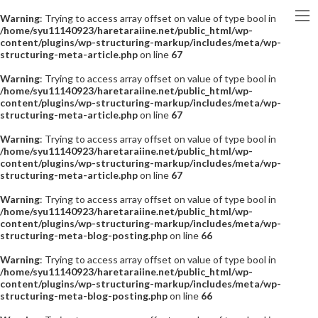
Warning
: Trying to access array offset on value of type bool in
/home/syu11140923/haretaraiine.net/public_html/wp-
content/plugins/wp-structuring-markup/includes/meta/wp-
structuring-meta-article.php
on line
67
Warning
: Trying to access array offset on value of type bool in
/home/syu11140923/haretaraiine.net/public_html/wp-
content/plugins/wp-structuring-markup/includes/meta/wp-
structuring-meta-article.php
on line
67
Warning
: Trying to access array offset on value of type bool in
/home/syu11140923/haretaraiine.net/public_html/wp-
content/plugins/wp-structuring-markup/includes/meta/wp-
structuring-meta-article.php
on line
67
Warning
: Trying to access array offset on value of type bool in
/home/syu11140923/haretaraiine.net/public_html/wp-
content/plugins/wp-structuring-markup/includes/meta/wp-
structuring-meta-blog-posting.php
on line
66
Warning
: Trying to access array offset on value of type bool in
/home/syu11140923/haretaraiine.net/public_html/wp-
content/plugins/wp-structuring-markup/includes/meta/wp-
structuring-meta-blog-posting.php
on line
66