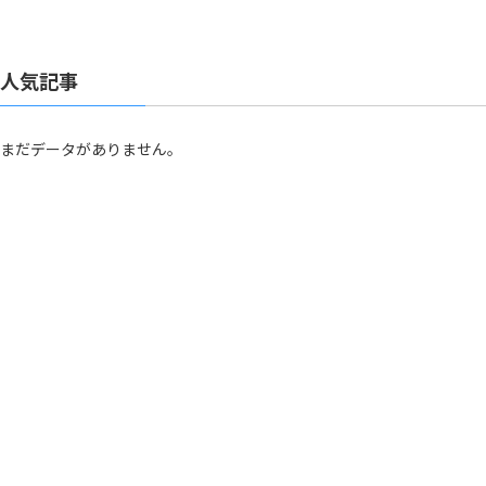
人気記事
まだデータがありません。