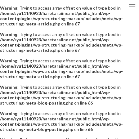
Warning
: Trying to access array offset on value of type bool in
/home/syu11140923/haretaraiine.net/public_html/wp-
content/plugins/wp-structuring-markup/includes/meta/wp-
structuring-meta-article.php
on line
67
Warning
: Trying to access array offset on value of type bool in
/home/syu11140923/haretaraiine.net/public_html/wp-
content/plugins/wp-structuring-markup/includes/meta/wp-
structuring-meta-article.php
on line
67
Warning
: Trying to access array offset on value of type bool in
/home/syu11140923/haretaraiine.net/public_html/wp-
content/plugins/wp-structuring-markup/includes/meta/wp-
structuring-meta-article.php
on line
67
Warning
: Trying to access array offset on value of type bool in
/home/syu11140923/haretaraiine.net/public_html/wp-
content/plugins/wp-structuring-markup/includes/meta/wp-
structuring-meta-blog-posting.php
on line
66
Warning
: Trying to access array offset on value of type bool in
/home/syu11140923/haretaraiine.net/public_html/wp-
content/plugins/wp-structuring-markup/includes/meta/wp-
structuring-meta-blog-posting.php
on line
66