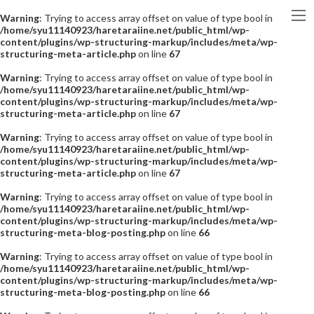
Warning
: Trying to access array offset on value of type bool in
/home/syu11140923/haretaraiine.net/public_html/wp-
content/plugins/wp-structuring-markup/includes/meta/wp-
structuring-meta-article.php
on line
67
Warning
: Trying to access array offset on value of type bool in
/home/syu11140923/haretaraiine.net/public_html/wp-
content/plugins/wp-structuring-markup/includes/meta/wp-
structuring-meta-article.php
on line
67
Warning
: Trying to access array offset on value of type bool in
/home/syu11140923/haretaraiine.net/public_html/wp-
content/plugins/wp-structuring-markup/includes/meta/wp-
structuring-meta-article.php
on line
67
Warning
: Trying to access array offset on value of type bool in
/home/syu11140923/haretaraiine.net/public_html/wp-
content/plugins/wp-structuring-markup/includes/meta/wp-
structuring-meta-blog-posting.php
on line
66
Warning
: Trying to access array offset on value of type bool in
/home/syu11140923/haretaraiine.net/public_html/wp-
content/plugins/wp-structuring-markup/includes/meta/wp-
structuring-meta-blog-posting.php
on line
66