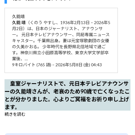
久能
靖
久能
靖
（くのう やすし、1936年2月13日 – 2026年5
月2日）は、日本のジャーナリスト、アナウンサ
ー。 元日本テレビアナウンサー、同局専属ニュース
キャスター。千葉県出身。妻は元宝塚歌劇団の女優
の久美かおる。 少年時代を長野県北信地域で過ご
す。神奈川県立小田原高等学校、東京大学文学部卒
業後、…
9キロバイト (765 語) – 2026年5月8日 (金) 04:43
皇室ジャーナリストで、元日本テレビアナウンサ
ーの久能靖さんが、老衰のため90歳で亡くなったこ
とが分かりました。心よりご冥福をお祈り申し上げ
ます。
続きを読む