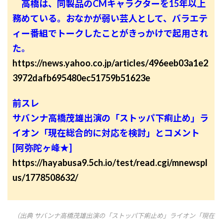
高橋は、同製品のCMキャラクターを15年以上
務めている。おなかが弱い芸人として、バラエテ
ィー番組でトークしたことがきっかけで起用され
た。
https://news.yahoo.co.jp/articles/496eeb03a1e2
3972dafb695480ec51759b51623e
前スレ
サバンナ高橋茂雄出演の「ストッパ下痢止め」ラ
イオン「現在総合的に対応を検討」とコメント
[阿弥陀ヶ峰★]
https://hayabusa9.5ch.io/test/read.cgi/mnewspl
us/1778508632/
（出典 サバンナ高橋茂雄出演の「ストッパ下痢止め」ライオン「現在