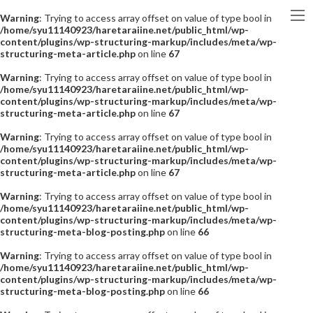
Warning
: Trying to access array offset on value of type bool in
/home/syu11140923/haretaraiine.net/public_html/wp-
content/plugins/wp-structuring-markup/includes/meta/wp-
structuring-meta-article.php
on line
67
Warning
: Trying to access array offset on value of type bool in
/home/syu11140923/haretaraiine.net/public_html/wp-
content/plugins/wp-structuring-markup/includes/meta/wp-
structuring-meta-article.php
on line
67
Warning
: Trying to access array offset on value of type bool in
/home/syu11140923/haretaraiine.net/public_html/wp-
content/plugins/wp-structuring-markup/includes/meta/wp-
structuring-meta-article.php
on line
67
Warning
: Trying to access array offset on value of type bool in
/home/syu11140923/haretaraiine.net/public_html/wp-
content/plugins/wp-structuring-markup/includes/meta/wp-
structuring-meta-blog-posting.php
on line
66
Warning
: Trying to access array offset on value of type bool in
/home/syu11140923/haretaraiine.net/public_html/wp-
content/plugins/wp-structuring-markup/includes/meta/wp-
structuring-meta-blog-posting.php
on line
66